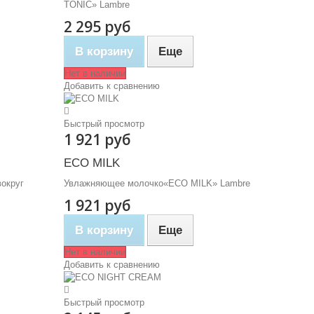
TONIC» Lambre
2 295 руб
В корзину
Еще
Нет в наличии
Добавить к сравнению
Быстрый просмотр
1 921 руб
ECO MILK
округ
Увлажняющее молочко«ECO MILK» Lambre
1 921 руб
В корзину
Еще
Нет в наличии
Добавить к сравнению
Быстрый просмотр