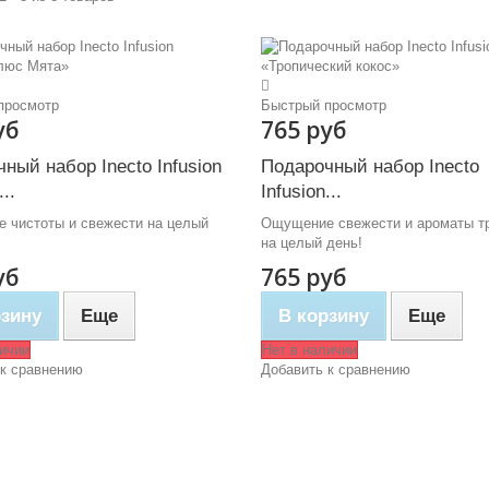
просмотр
Быстрый просмотр
уб
765 руб
ный набор Inecto Infusion
Подарочный набор Inecto
..
Infusion...
 чистоты и свежести на целый
Ощущение свежести и ароматы т
на целый день!
уб
765 руб
рзину
Еще
В корзину
Еще
личии
Нет в наличии
 к сравнению
Добавить к сравнению