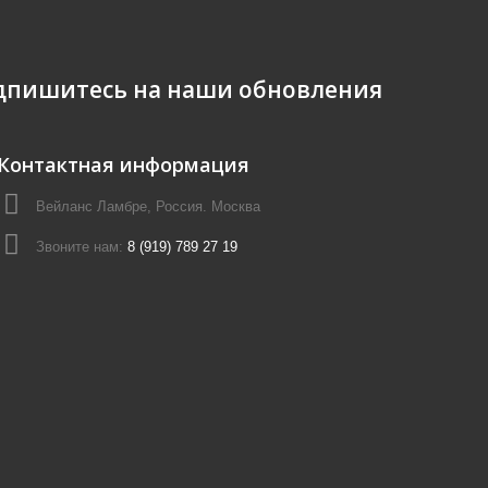
дпишитесь на наши обновления
Контактная информация
Вейланс Ламбре, Россия. Москва
Звоните нам:
8 (919) 789 27 19