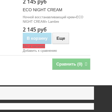
2 145 руб
ECO NIGHT CREAM
Ночной восстанавливающий крем«ECO
NIGHT CREAM» Lambre
2 145 руб
В корзину
Еще
Нет в наличии
Добавить к сравнению
Сравнить (
0
)