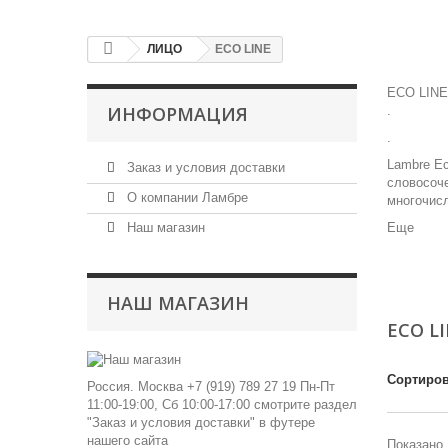
ЛИЦО
ECO LINE
ECO LINE
ИНФОРМАЦИЯ
.
.
Lambre Ec
Заказ и условия доставки
словосоче
О компании Ламбре
многочисл
Наш магазин
Еще
НАШ МАГАЗИН
ECO L
Сортиров
Россия. Москва +7 (919) 789 27 19 Пн-Пт
11:00-19:00, Сб 10:00-17:00 смотрите раздел
"Заказ и условия доставки" в футере
нашего сайта
Показано 