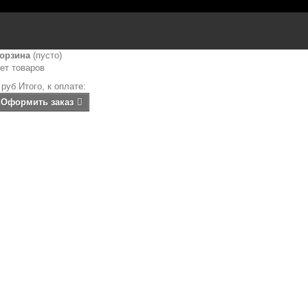
орзина
(пусто)
ет товаров
 руб
Итого, к оплате:
Оформить заказ