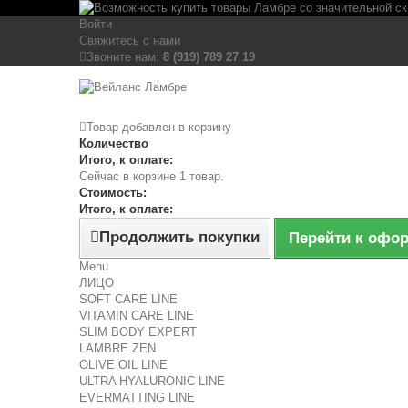
Войти
Свяжитесь с нами
Звоните нам:
8 (919) 789 27 19
Товар добавлен в корзину
Количество
Итого, к оплате:
Сейчас в корзине 1 товар.
Стоимость:
Итого, к оплате:
Продолжить покупки
Перейти к офо
Menu
ЛИЦО
SOFT CARE LINE
VITAMIN CARE LINE
SLIM BODY EXPERT
LAMBRE ZEN
OLIVE OIL LINE
ULTRA HYALURONIC LINE
EVERMATTING LINE