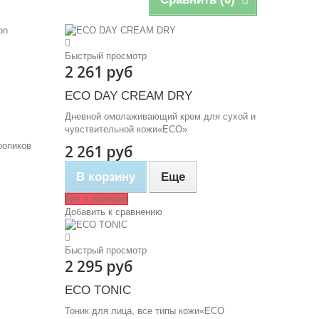
Быстрый просмотр
2 261 руб
ECO DAY CREAM DRY
Дневной омолаживающий крем для сухой и
чувствительной кожи«ECO»
ропиков
2 261 руб
В корзину
Еще
Нет в наличии
Добавить к сравнению
Быстрый просмотр
2 295 руб
ECO TONIC
Тоник для лица, все типы кожи«ECO