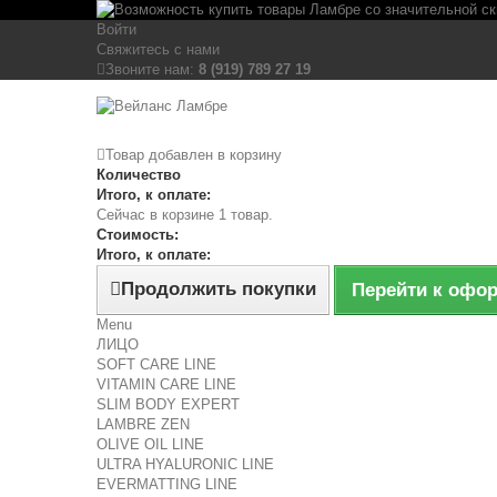
Войти
Свяжитесь с нами
Звоните нам:
8 (919) 789 27 19
Товар добавлен в корзину
Количество
Итого, к оплате:
Сейчас в корзине 1 товар.
Стоимость:
Итого, к оплате:
Продолжить покупки
Перейти к офо
Menu
ЛИЦО
SOFT CARE LINE
VITAMIN CARE LINE
SLIM BODY EXPERT
LAMBRE ZEN
OLIVE OIL LINE
ULTRA HYALURONIC LINE
EVERMATTING LINE