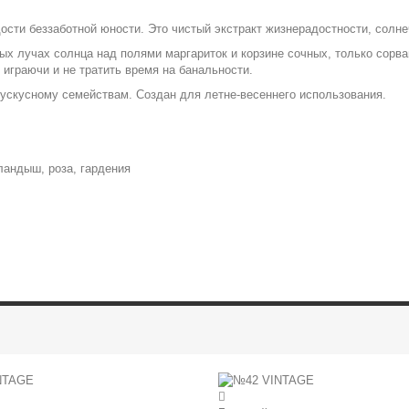
сти беззаботной юности. Это чистый экстракт жизнерадостности, солне
тых лучах солнца над полями маргариток и корзине сочных, только со
 играючи и не тратить время на банальности.
ускусному семействам. Создан для летне-весеннего использования.
ландыш, роза, гардения