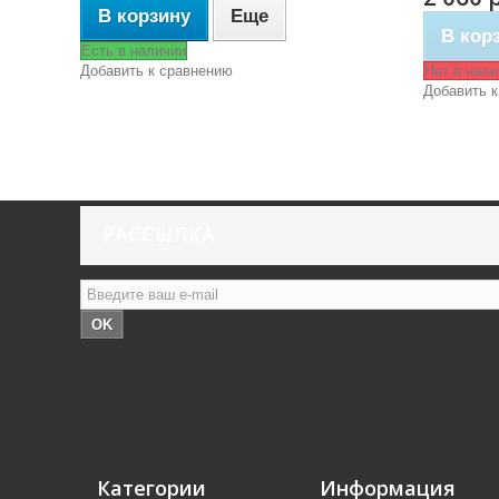
В корзину
Еще
В кор
Есть в наличии
Добавить к сравнению
Нет в нали
Добавить к
РАССЫЛКА
OK
Категории
Информация