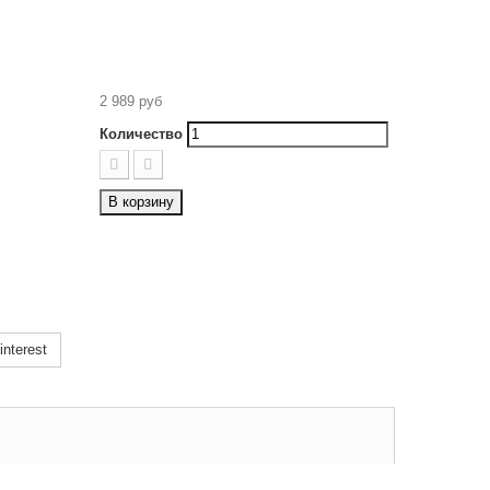
2 989 руб
Количество
В корзину
nterest