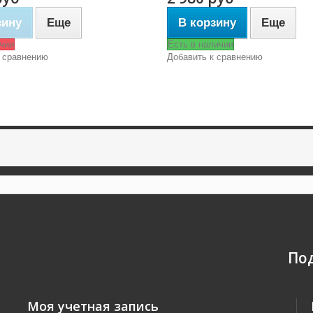
зину
Еще
В корзину
Еще
чии
Есть в наличии
 сравнению
Добавить к сравнению
По
Моя учетная запись