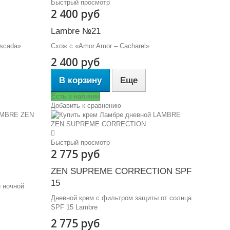
Быстрый просмотр
2 400 руб
Lambre №21
scada»
Схож с «Amor Amor – Cacharel»
2 400 руб
В корзину
Еще
Есть в наличии
Добавить к сравнению
Быстрый просмотр
2 775 руб
ZEN SUPREME CORRECTION SPF
15
 ночной
Дневной крем с фильтром защиты от солнца
SPF 15 Lambre
2 775 руб