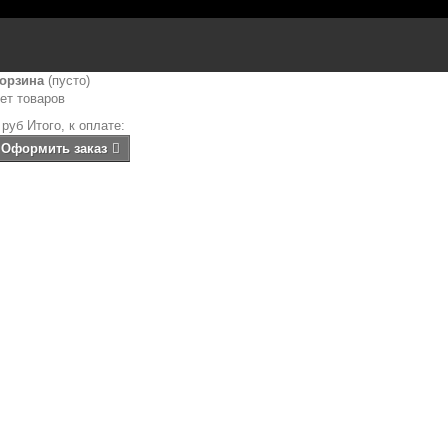
орзина
(пусто)
ет товаров
 руб
Итого, к оплате:
Оформить заказ