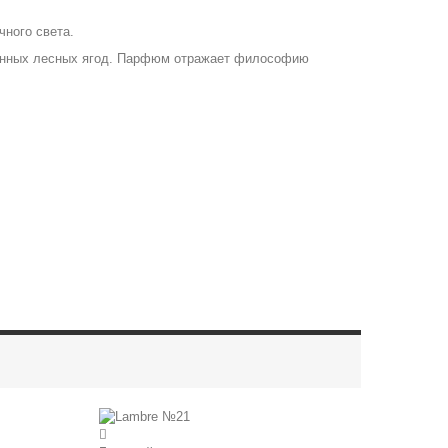
чного света.
рванных лесных ягод. Парфюм отражает философию