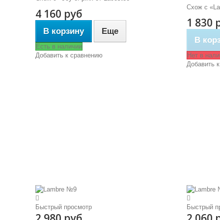
Схож с «La
4 160 руб
1 830 
В корзину
Еще
В кор
Есть в наличии
Добавить к сравнению
Нет в нали
Добавить к
Быстрый просмотр
Быстрый п
2 980 руб
2 060 