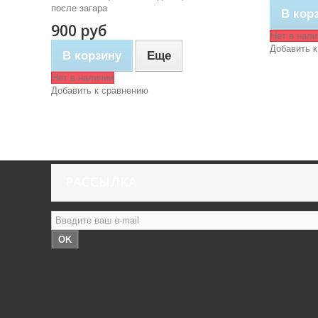
после загара
В кор
900 руб
Нет в нали
Добавить к
В корзину
Еще
Нет в наличии
Добавить к сравнению
РАССЫЛКА
OK