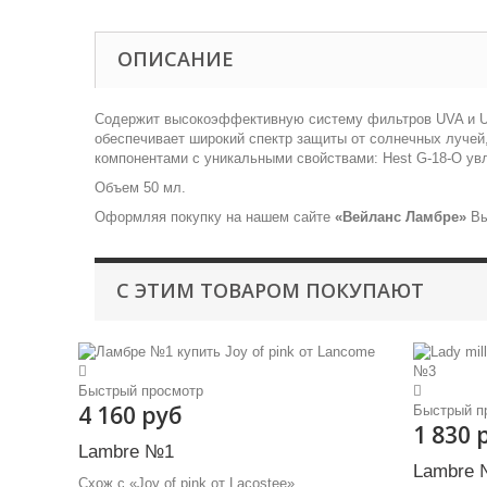
ОПИСАНИЕ
Содержит высокоэффективную систему фильтров UVA и UVB
обеспечивает широкий спектр защиты от солнечных лучей
компонентами с уникальными свойствами: Hest G-18-О ув
Объем 50 мл.
Оформляя покупку на нашем сайте
«Вейланс Ламбре»
Вы
С ЭТИМ ТОВАРОМ ПОКУПАЮТ
Быстрый просмотр
4 160 руб
Быстрый п
1 830 
Lambre №1
Lambre 
Схож с «Joy of pink от Lacostee»