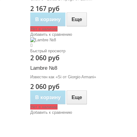
2 167 руб
В корзину
Еще
Нет в наличии
Добавить к сравнению
Быстрый просмотр
2 060 руб
Lambre №8
Известен как «Si от Giorgio Armani»
2 060 руб
В корзину
Еще
Нет в наличии
Добавить к сравнению