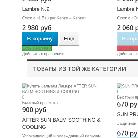
Lambre №9
Lambre 
Схож с «L’Eau par Kenzo – Kenzo»
Схож с «Ol
2 980 руб
2 060 
В корзину
Еще
В кор
Есть в наличии
Нет в нали
Добавить к сравнению
Добавить к
ТОВАРЫ ИЗ ТОЙ ЖЕ КАТЕГОРИИ
Быстрый п
670 ру
Быстрый просмотр
900 руб
SUN PR
AFTER SUN BALM SOOTHING &
Защитный 
COOLING
670 ру
Успокаивающий и охлаждающий бальзам