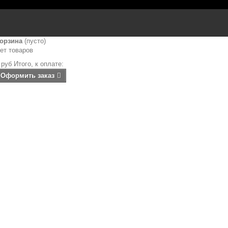
орзина
(пусто)
ет товаров
 руб
Итого, к оплате:
Оформить заказ