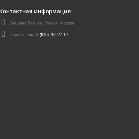
Контактная информация
Вейланс Ламбре, Россия. Москва
Звоните нам:
8 (919) 789 27 19