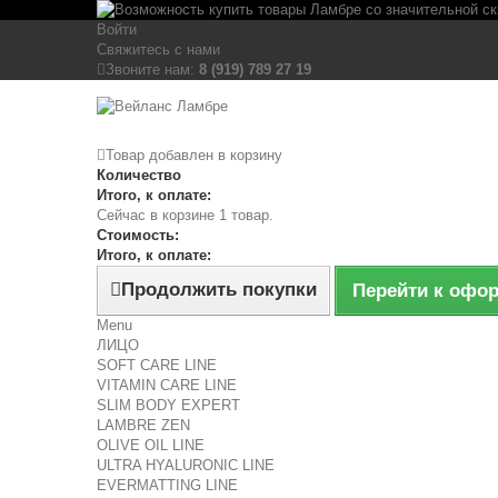
Войти
Свяжитесь с нами
Звоните нам:
8 (919) 789 27 19
Товар добавлен в корзину
Количество
Итого, к оплате:
Сейчас в корзине 1 товар.
Стоимость:
Итого, к оплате:
Продолжить покупки
Перейти к офо
Menu
ЛИЦО
SOFT CARE LINE
VITAMIN CARE LINE
SLIM BODY EXPERT
LAMBRE ZEN
OLIVE OIL LINE
ULTRA HYALURONIC LINE
EVERMATTING LINE