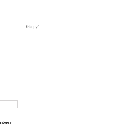
665 руб
nterest