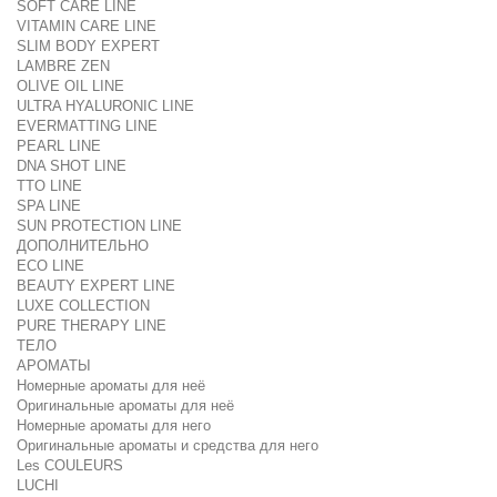
SOFT CARE LINE
VITAMIN CARE LINE
SLIM BODY EXPERT
LAMBRE ZEN
OLIVE OIL LINE
ULTRA HYALURONIC LINE
EVERMATTING LINE
PEARL LINE
DNA SHOT LINE
TTO LINE
SPA LINE
SUN PROTECTION LINE
ДОПОЛНИТЕЛЬНО
ECO LINE
BEAUTY EXPERT LINE
LUXE COLLECTION
PURE THERAPY LINE
ТЕЛО
АРОМАТЫ
Номерные ароматы для неё
Оригинальные ароматы для неё
Номерные ароматы для него
Оригинальные ароматы и средства для него
Les COULEURS
LUCHI