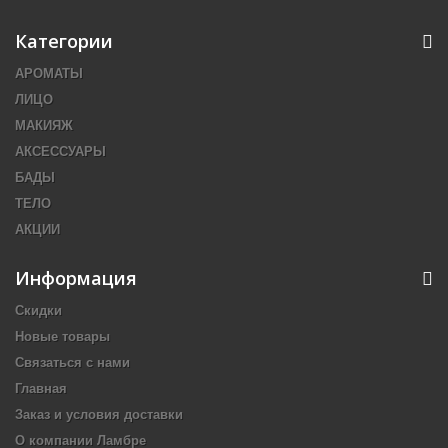
Категории
АРОМАТЫ
ЛИЦО
МАКИЯЖ
АКСЕССУАРЫ
БАДЫ
ТЕЛО
АКЦИИ
Информация
Скидки
Новые товары
Связаться с нами
Главная
Заказ и условия доставки
О компании Ламбре