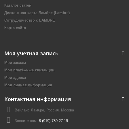
Каталог статей
Дисконтная карта Ламбре (Lambre)
Сотрудничество с LAMBRE
Карта сайта
Моя учетная запись
Мои заказы
Мои платёжные квитанции
Мои адреса
Моя личная информация
Контактная информация
Вейланс Ламбре, Россия. Москва
Звоните нам:
8 (919) 789 27 19