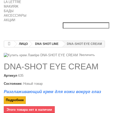
LA LETTRE
МАКИЯЖ
БАДЫ
АКСЕССУАРЫ
АКЦИИ
ЛИЦО
DNA SHOT LINE
DNA-SHOT EYE CREAM
Увеличить
DNA-SHOT EYE CREAM
Артикул
635
Состояние:
Новый товар
Разглаживающий крем для кожи вокруг глаз
Подробнее
Этого товара нет в наличии