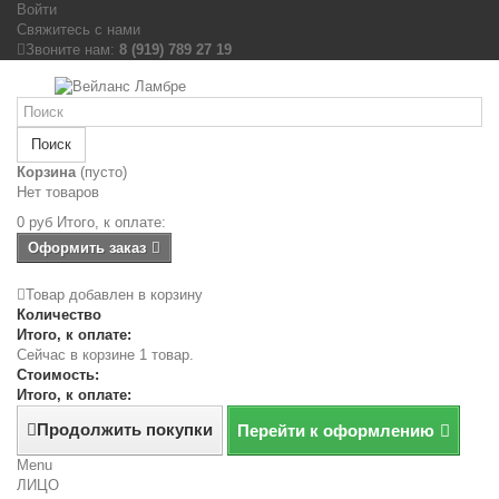
Войти
Свяжитесь с нами
Звоните нам:
8 (919) 789 27 19
Поиск
Корзина
(пусто)
Нет товаров
0 руб
Итого, к оплате:
Оформить заказ
Товар добавлен в корзину
Количество
Итого, к оплате:
Сейчас в корзине 1 товар.
Стоимость:
Итого, к оплате:
Продолжить покупки
Перейти к оформлению
Menu
ЛИЦО