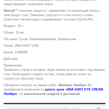
предотвращает появление новых. ​
Haloxyl™
комплекс веществ, эффективно устраняющий отеки и
тени вокруг глаз. Повышает упругость и эластичность кожи.
Осветляет пигментацию и выравнивает тон кожи.SQUALAN;
Возраст: 30 +
Объем: 15 мл
Тип кожи: Сухая, Комбинированная, Нормальная
Линия: DNA-SHOT LINE
Бренд: LAMBRE
Действие:
Применение;
Применять утром и вечером. Крем можно использовать под макияж
глаз. Необходимо следить за тем, чтобы крем не попал на
слизистую оболочку глаза.
Оформляя покупку на нашем сайте
«Вейланс Ламбре»
Вы
приобретаете возможность
купить крем «DNA-SHOT EYE CREAM
Ламбре»
со
значительной скидкой и доставкой.