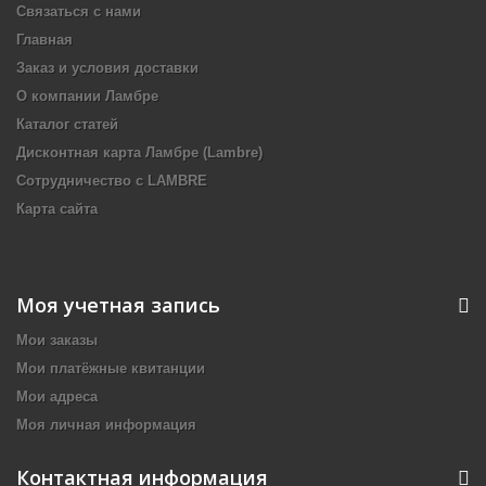
Связаться с нами
Главная
Заказ и условия доставки
О компании Ламбре
Каталог статей
Дисконтная карта Ламбре (Lambre)
Сотрудничество с LAMBRE
Карта сайта
Моя учетная запись
Мои заказы
Мои платёжные квитанции
Мои адреса
Моя личная информация
Контактная информация