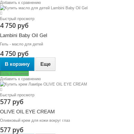
Добавить к сравнению
Быстрый просмотр
4 750 руб
Lambini Baby Oil Gel
Гель - масло для детей
4 750 руб
В корзину
Еще
Есть в наличии
Добавить к сравнению
Быстрый просмотр
577 руб
OLIVE OIL EYE CREAM
Оливковый крем для кожи вокруг глаз
577 руб