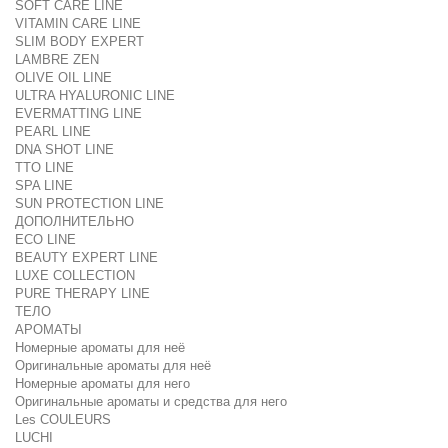
SOFT CARE LINE
VITAMIN CARE LINE
SLIM BODY EXPERT
LAMBRE ZEN
OLIVE OIL LINE
ULTRA HYALURONIC LINE
EVERMATTING LINE
PEARL LINE
DNA SHOT LINE
TTO LINE
SPA LINE
SUN PROTECTION LINE
ДОПОЛНИТЕЛЬНО
ECO LINE
BEAUTY EXPERT LINE
LUXE COLLECTION
PURE THERAPY LINE
ТЕЛО
АРОМАТЫ
Номерные ароматы для неё
Оригинальные ароматы для неё
Номерные ароматы для него
Оригинальные ароматы и средства для него
Les COULEURS
LUCHI