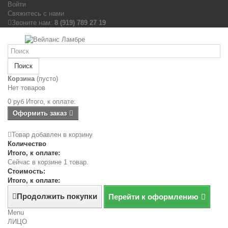
Войти
Свяжитесь с нами
Звоните нам:
8 (919) 789 27 19
Поиск
Корзина
(пусто)
Нет товаров
0 руб
Итого, к оплате:
Оформить заказ
Товар добавлен в корзину
Количество
Итого, к оплате:
Сейчас в корзине 1 товар.
Стоимость:
Итого, к оплате:
Продолжить покупки
Перейти к оформлению
Menu
ЛИЦО