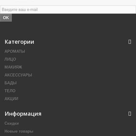
OK
Категории
АРОМАТЫ
ЛИЦО
МАКИЯЖ
АКСЕССУАРЫ
БАДЫ
ТЕЛО
АКЦИИ
Информация
Скидки
Новые товары