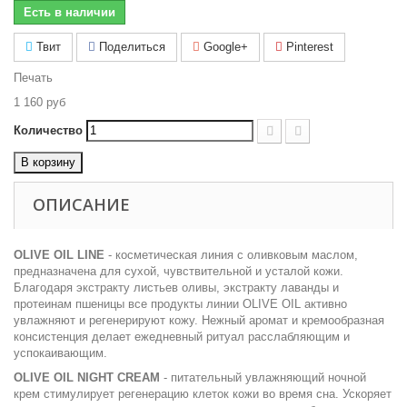
Есть в наличии
Твит
Поделиться
Google+
Pinterest
Печать
1 160 руб
Количество
В корзину
ОПИСАНИЕ
OLIVE OIL LINE
- косметическая линия с оливковым маслом,
предназначена для сухой, чувствительной и усталой кожи.
Благодаря экстракту листьев оливы, экстракту лаванды и
протеинам пшеницы все продукты линии ОLIVE OIL активно
увлажняют и регенерируют кожу. Нежный аромат и кремообразная
консистенция делает ежедневный ритуал расслабляющим и
успокаивающим.
OLIVE OIL NIGHT CREAM
- питательный увлажняющий ночной
крем стимулирует регенерацию клеток кожи во время сна. Ускоряет