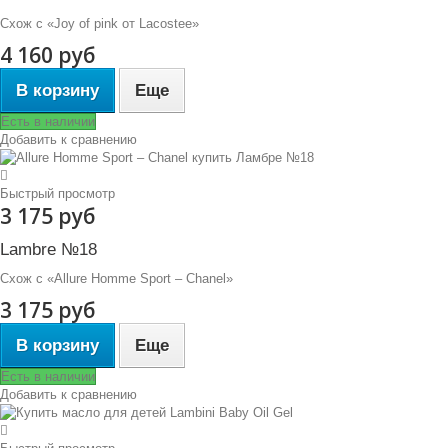
Схож с «Joy of pink от Lacostee»
4 160 руб
В корзину
Еще
Есть в наличии
Добавить к сравнению
Быстрый просмотр
3 175 руб
Lambre №18
Схож с «Allure Homme Sport – Chanel»
3 175 руб
В корзину
Еще
Есть в наличии
Добавить к сравнению