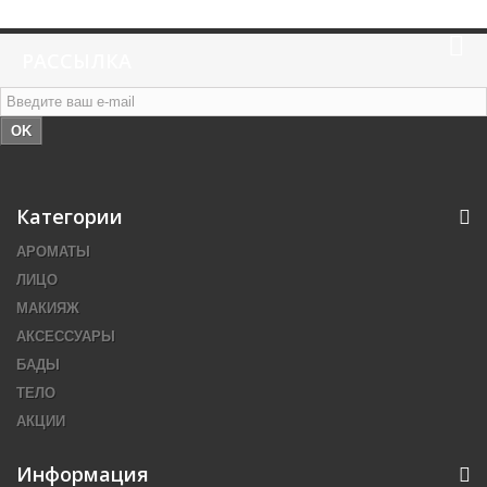
РАССЫЛКА
OK
Категории
АРОМАТЫ
ЛИЦО
МАКИЯЖ
АКСЕССУАРЫ
БАДЫ
ТЕЛО
АКЦИИ
Информация