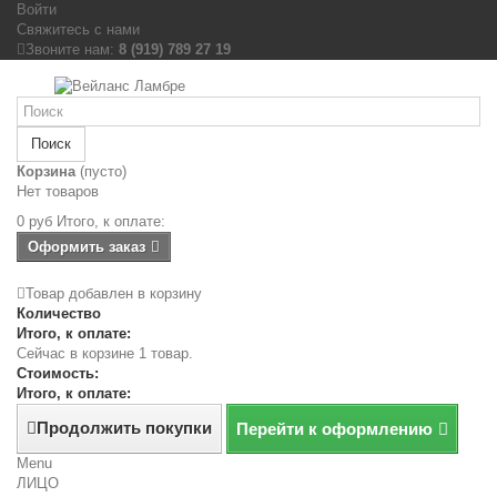
Войти
Свяжитесь с нами
Звоните нам:
8 (919) 789 27 19
Поиск
Корзина
(пусто)
Нет товаров
0 руб
Итого, к оплате:
Оформить заказ
Товар добавлен в корзину
Количество
Итого, к оплате:
Сейчас в корзине 1 товар.
Стоимость:
Итого, к оплате:
Продолжить покупки
Перейти к оформлению
Menu
ЛИЦО