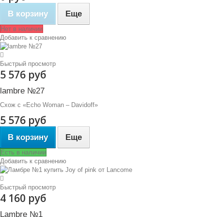
В корзину
Еще
Нет в наличии
Добавить к сравнению
Быстрый просмотр
5 576 руб
lambre №27
Схож с «Echo Woman – Davidoff»
5 576 руб
В корзину
Еще
Есть в наличии
Добавить к сравнению
Быстрый просмотр
4 160 руб
Lambre №1