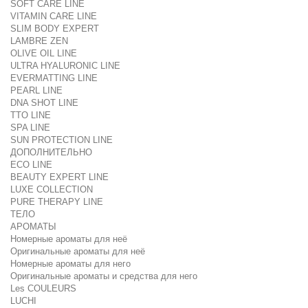
SOFT CARE LINE
VITAMIN CARE LINE
SLIM BODY EXPERT
LAMBRE ZEN
OLIVE OIL LINE
ULTRA HYALURONIC LINE
EVERMATTING LINE
PEARL LINE
DNA SHOT LINE
TTO LINE
SPA LINE
SUN PROTECTION LINE
ДОПОЛНИТЕЛЬНО
ECO LINE
BEAUTY EXPERT LINE
LUXE COLLECTION
PURE THERAPY LINE
ТЕЛО
АРОМАТЫ
Номерные ароматы для неё
Оригинальные ароматы для неё
Номерные ароматы для него
Оригинальные ароматы и средства для него
Les COULEURS
LUCHI