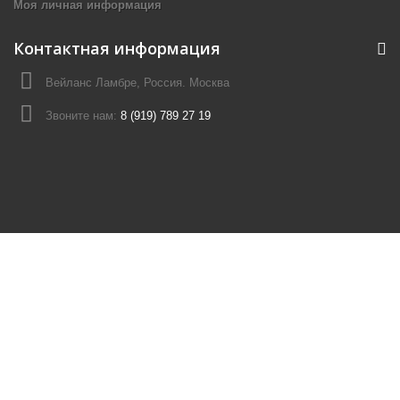
Моя личная информация
Контактная информация
Вейланс Ламбре, Россия. Москва
Звоните нам:
8 (919) 789 27 19