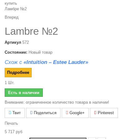
Вперед
Lambre №2
Артикул
572
Состояние:
Новый товар
Схож с
«Intuition – Estee Lauder»
Подробнее
1
Шт.
Есть в наличии
Внимание: ограниченное количество товара в наличии!
Твит
Поделиться
Google+
Pinterest
Печать
5 717 руб