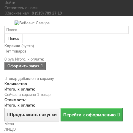
Войти
Свяжитесь с нами
Звоните нам:
8 (919) 789 27 19
Поиск
Корзина
(пусто)
Нет товаров
0 руб
Итого, к оплате:
Оформить заказ
Товар добавлен в корзину
Количество
Итого, к оплате:
Сейчас в корзине 1 товар.
Стоимость:
Итого, к оплате:
Продолжить покупки
Перейти к оформлению
Menu
ЛИЦО