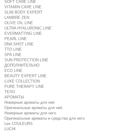
SOFT CARE LINE
VITAMIN CARE LINE
SLIM BODY EXPERT
LAMBRE ZEN
OLIVE OIL LINE
ULTRA HYALURONIC LINE
EVERMATTING LINE
PEARL LINE
DNA SHOT LINE
TTO LINE
SPA LINE
SUN PROTECTION LINE
ДОПОЛНИТЕЛЬНО
ECO LINE
BEAUTY EXPERT LINE
LUXE COLLECTION
PURE THERAPY LINE
ТЕЛО
АРОМАТЫ
Номерные ароматы для неё
Оригинальные ароматы для неё
Номерные ароматы для него
Оригинальные ароматы и средства для него
Les COULEURS
LUCHI