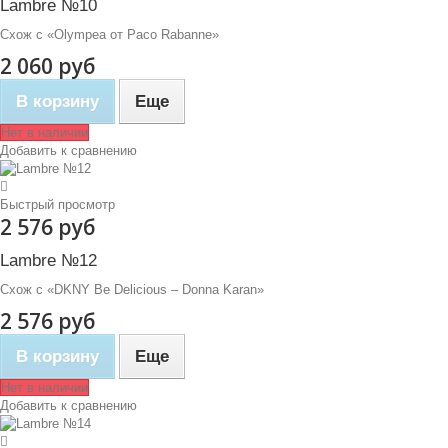
Lambre №10
Схож с «Olympea от Paco Rabanne»
2 060 руб
В корзину
Еще
Нет в наличии
Добавить к сравнению
Быстрый просмотр
2 576 руб
Lambre №12
Схож с «DKNY Be Delicious – Donna Karan»
2 576 руб
В корзину
Еще
Нет в наличии
Добавить к сравнению