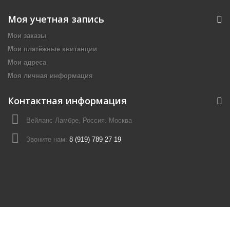
Моя учетная запись
Мои заказы
Мои платёжные квитанции
Мои адреса
Моя личная информация
Контактная информация
Вейланс Ламбре, Россия. Москва
Звоните нам:
8 (919) 789 27 19