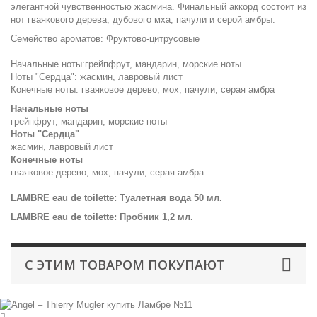
элегантной чувственностью жасмина. Финальный аккорд состоит из
нот гваякового дерева, дубового мха, пачули и серой амбры.
Семейство ароматов: Фруктово-цитрусовые
Начальные ноты:грейпфрут, мандарин, морские ноты
Ноты "Сердца": жасмин, лавровый лист
Конечные ноты: гваяковое дерево, мох, пачули, серая амбра
Начальные ноты
грейпфрут, мандарин, морские ноты
Ноты "Сердца"
жасмин, лавровый лист
Конечные ноты
гваяковое дерево, мох, пачули, серая амбра
LAMBRE eau de toilette: Туалетная вода 50 мл.
LAMBRE eau de toilette: Пробник 1,2 мл.
С ЭТИМ ТОВАРОМ ПОКУПАЮТ