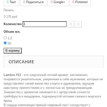
Твит
Поделиться
Google+
Pinterest
Печать
3 175 руб
Количество
Объем мл.
1,2
50
В корзину
ОПИСАНИЕ
Lambre #13
- это энергичный летний аромат, несомненно,
понравится решительным, уверенным в себе мужчинам, которые не
представляют своей жизни без спорта и адреналина, идущим
навстречу препятствиям и с легкостью их преодолевающим.
Знакомство с ароматом начинается с цитрусовой сочности
грейпфрута и мандарина, подчеркнутой нотками свежего морского
бриза.
В сердце композиции пряный лавровый лист соседствует с