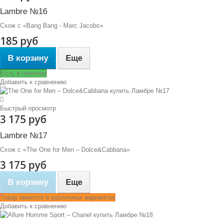
Lambre №16
Схож с «Bang Bang - Marc Jacobs»
185 руб
В корзину
Еще
Есть в наличии
Добавить к сравнению
Быстрый просмотр
3 175 руб
Lambre №17
Схож с «The One for Men – Dolce&Cabbana»
3 175 руб
В корзину
Еще
Товар имеется в различных вариантах
Добавить к сравнению