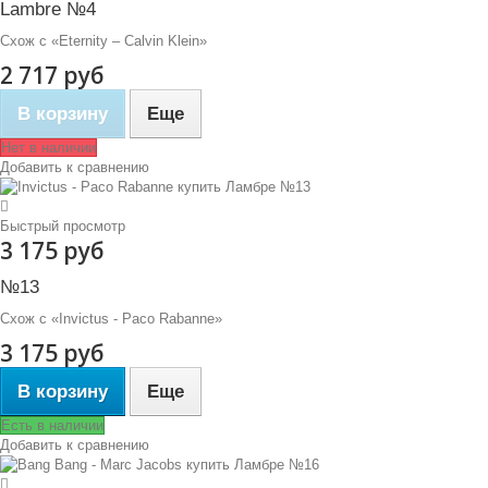
Lambre №4
Схож с «Eternity – Calvin Klein»
2 717 руб
В корзину
Еще
Нет в наличии
Добавить к сравнению
Быстрый просмотр
3 175 руб
№13
Схож с «Invictus - Paco Rabanne»
3 175 руб
В корзину
Еще
Есть в наличии
Добавить к сравнению