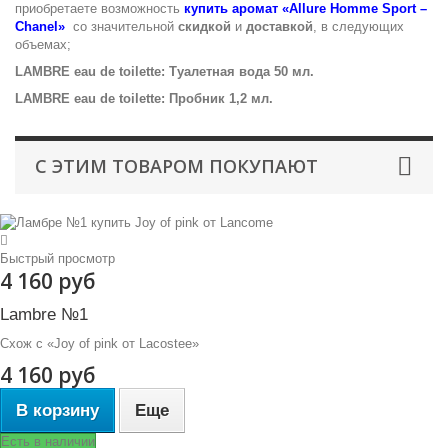
приобретаете возможность
купить аромат «Allure Homme Sport –
Chanel»
со значительной
скидкой
и
доставкой
, в следующих
объемах;
LAMBRE eau de toilette: Туалетная вода 50 мл.
LAMBRE eau de toilette: Пробник 1,2 мл.
С ЭТИМ ТОВАРОМ ПОКУПАЮТ
Быстрый просмотр
4 160 руб
Lambre №1
Схож с «Joy of pink от Lacostee»
4 160 руб
В корзину
Еще
Есть в наличии