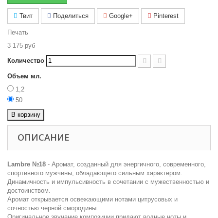
Твит
Поделиться
Google+
Pinterest
Печать
3 175 руб
Количество
Объем мл.
1,2
50
В корзину
ОПИСАНИЕ
Lambre №18
- Аромат, созданный для энергичного, современного,
спортивного мужчины, обладающего сильным характером.
Динамичность и импульсивность в сочетании с мужественностью и
достоинством.
Аромат открывается освежающими нотами цитрусовых и
сочностью черной смородины.
Оригинальное звучание композиции придают водные ноты и