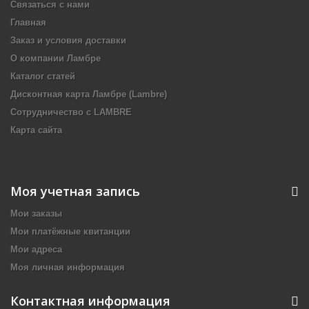
Связаться с нами
Главная
Заказ и условия доставки
О компании Ламбре
Каталог статей
Дисконтная карта Ламбре (Lambre)
Сотрудничество с LAMBRE
Карта сайта
Моя учетная запись
Мои заказы
Мои платёжные квитанции
Мои адреса
Моя личная информация
Контактная информация