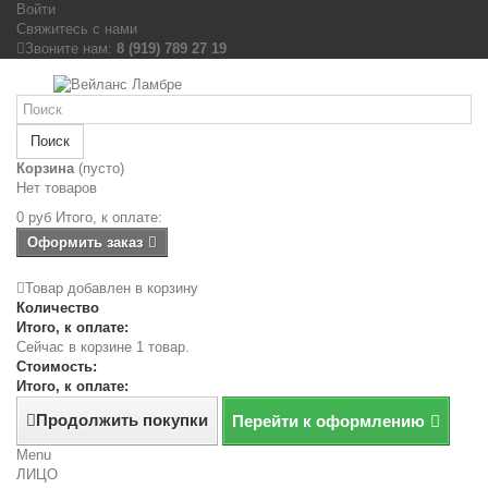
Войти
Свяжитесь с нами
Звоните нам:
8 (919) 789 27 19
Поиск
Корзина
(пусто)
Нет товаров
0 руб
Итого, к оплате:
Оформить заказ
Товар добавлен в корзину
Количество
Итого, к оплате:
Сейчас в корзине 1 товар.
Стоимость:
Итого, к оплате:
Продолжить покупки
Перейти к оформлению
Menu
ЛИЦО