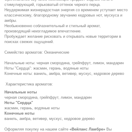
стимулирующий, горьковатый оттенок черного перца.
Неудержимая жизнерадостная энергия со временем уступает место
классическому, благородному звучанию кедровых нот, мускуса и
амбры.
Необыкновенно соблазнительный и стильный аромат,
производящий неизгладимое впечатление.
Пробуждает желание рисковать и открывать новые территории в
поисках свежих ощущений.
Семейство ароматов: Океанические
Начальные ноты: черная смородина, грейпфрут, лимон, мандарин
Ноты "Сердца": жасмин, герань, водяные ноты
Конечные ноты: ваниль, амбра, ветивер, мускус, кедровое дерево
Характеристика ароматов:
Начальные ноты
черная смородина, грейпфрут, лимон, мандарин
Ноты "Сердца"
жасмин, герань, водяные ноты
Конечные ноты
ваниль, амбра, ветивер, мускус, кедровое дерево
Оформляя покупку на нашем сайте
«Вейланс Ламбре»
Вы