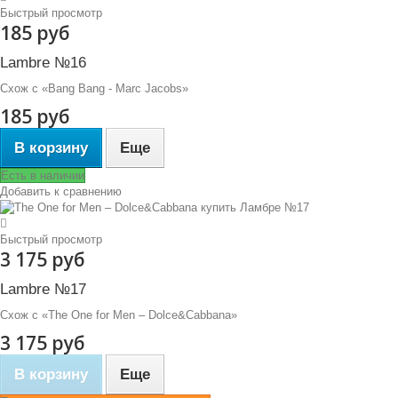
Быстрый просмотр
185 руб
Lambre №16
Схож с «Bang Bang - Marc Jacobs»
185 руб
В корзину
Еще
Есть в наличии
Добавить к сравнению
Быстрый просмотр
3 175 руб
Lambre №17
Схож с «The One for Men – Dolce&Cabbana»
3 175 руб
В корзину
Еще