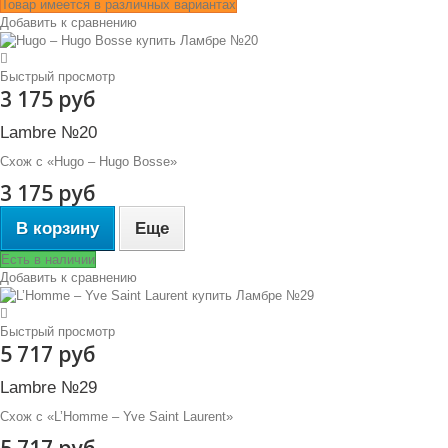
Товар имеется в различных вариантах
Добавить к сравнению
Быстрый просмотр
3 175 руб
Lambre №20
Схож с «Hugo – Hugo Bosse»
3 175 руб
В корзину
Еще
Есть в наличии
Добавить к сравнению
Быстрый просмотр
5 717 руб
Lambre №29
Схож с «L’Homme – Yve Saint Laurent»
5 717 руб