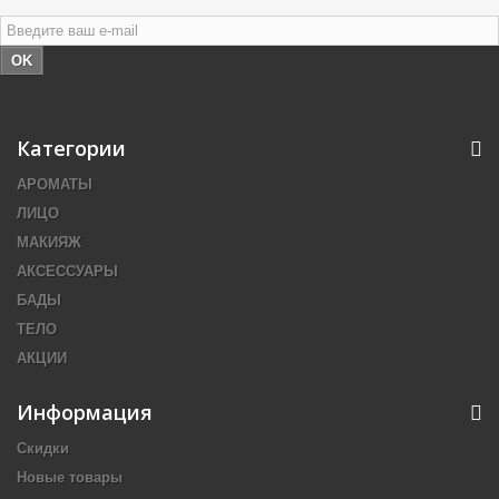
OK
Категории
АРОМАТЫ
ЛИЦО
МАКИЯЖ
АКСЕССУАРЫ
БАДЫ
ТЕЛО
АКЦИИ
Информация
Скидки
Новые товары