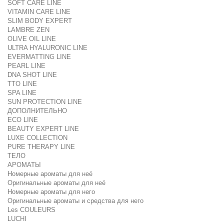
SOFT CARE LINE
VITAMIN CARE LINE
SLIM BODY EXPERT
LAMBRE ZEN
OLIVE OIL LINE
ULTRA HYALURONIC LINE
EVERMATTING LINE
PEARL LINE
DNA SHOT LINE
TTO LINE
SPA LINE
SUN PROTECTION LINE
ДОПОЛНИТЕЛЬНО
ECO LINE
BEAUTY EXPERT LINE
LUXE COLLECTION
PURE THERAPY LINE
ТЕЛО
АРОМАТЫ
Номерные ароматы для неё
Оригинальные ароматы для неё
Номерные ароматы для него
Оригинальные ароматы и средства для него
Les COULEURS
LUCHI