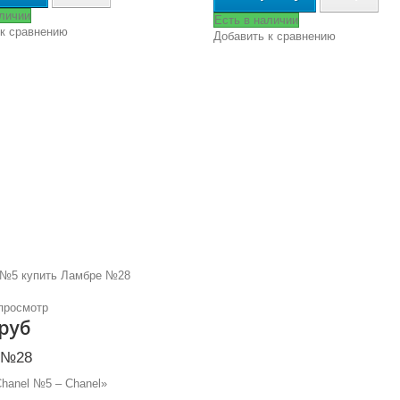
аличии
Есть в наличии
 к сравнению
Добавить к сравнению
просмотр
 руб
 №28
hanel №5 – Chanel»