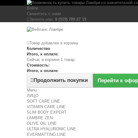
Войти
Свяжитесь с нами
Звоните нам:
8 (919) 789 27 19
Товар добавлен в корзину
Количество
Итого, к оплате:
Сейчас в корзине 1 товар.
Стоимость:
Итого, к оплате:
Продолжить покупки
Перейти к офо
Menu
ЛИЦО
SOFT CARE LINE
VITAMIN CARE LINE
SLIM BODY EXPERT
LAMBRE ZEN
OLIVE OIL LINE
ULTRA HYALURONIC LINE
EVERMATTING LINE