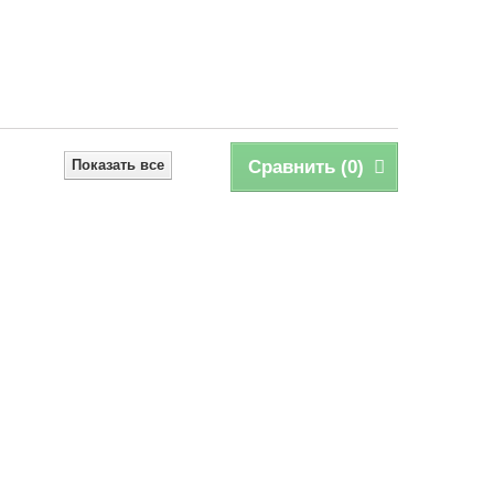
Показать все
Сравнить (
0
)