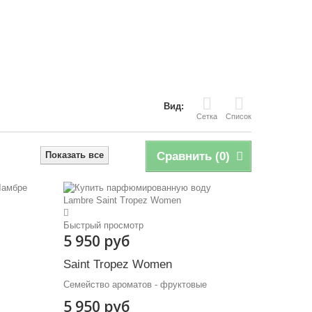
Вид:
Сетка
Список
Показать все
Сравнить (
0
)
Быстрый просмотр
5 950 руб
Saint Tropez Women
Семейство ароматов - фруктовые
5 950 руб