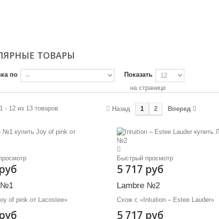
ЛЯРНЫЕ ТОВАРЫ
ка по
Показать
на странице
1 - 12 из 13 товаров
Назад
1
2
Вперед
просмотр
Быстрый просмотр
 руб
5 717 руб
 №1
Lambre №2
oy of pink от Lacostee»
Схож с «Intuition – Estee Lauder»
 руб
5 717 руб