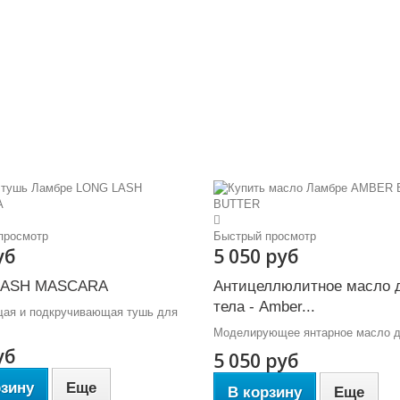
просмотр
Быстрый просмотр
уб
5 050 руб
LASH MASCARA
Антицеллюлитное масло 
тела - Amber...
ая и подкручивающая тушь для
Моделирующее янтарное масло д
уб
5 050 руб
рзину
Еще
В корзину
Еще