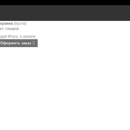
орзина
(пусто)
ет товаров
 руб
Итого, к оплате:
Оформить заказ