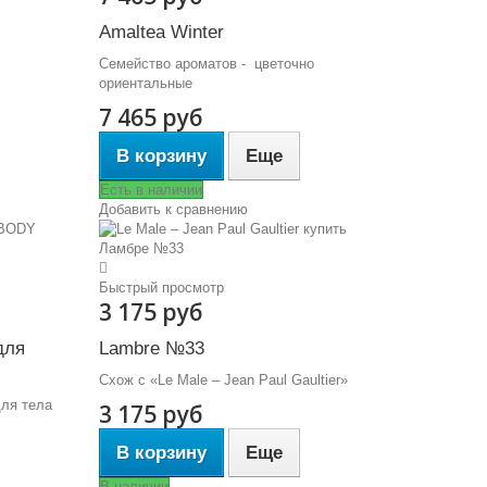
Amaltea Winter
Семейство ароматов - цветочно
ориентальные
7 465 руб
В корзину
Еще
Есть в наличии
Добавить к сравнению
Быстрый просмотр
3 175 руб
для
Lambre №33
Схож с «Le Male – Jean Paul Gaultier»
ля тела
3 175 руб
В корзину
Еще
В наличии